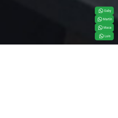
Gaby
Martín
Maca
Luis
Empresa
Historia de
Electricidad
Gabriel